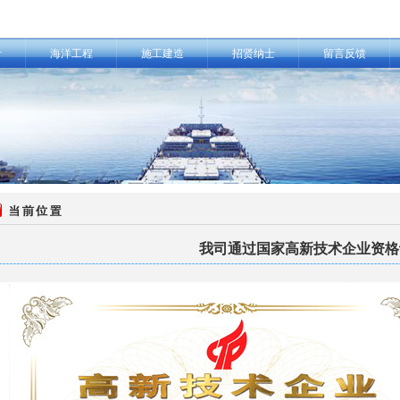
计
海洋工程
施工建造
招贤纳士
留言反馈
我司通过国家高新技术企业资格