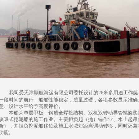
我司受天津顺航海运有限公司委托设计的26米多用途工作艇
一段时间的航行，船舶性能稳定，质量过硬，各项参数显示准确
意、设计水平给予高度评价。
本船为单层甲板，钢质全焊接结构、双机双转动导管螺旋桨推进
绞吸式挖泥船的施工作业。主要担负起（抛）锚作业、水上起吊
合），并担负挖泥船移位及施工水域短距离调动转移，同时还兼
功能。