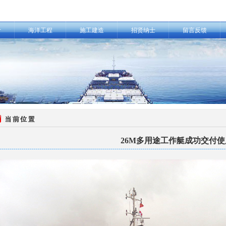
计
海洋工程
施工建造
招贤纳士
留言反馈
26M多用途工作艇成功交付使